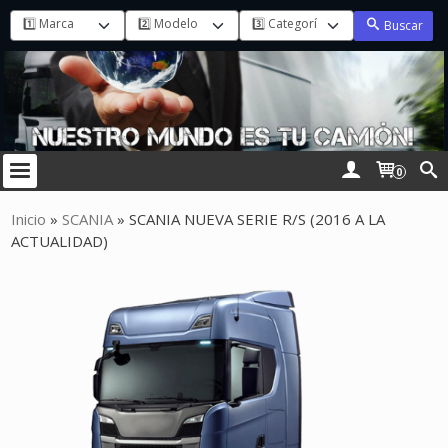
Buscar
0
Inicio
»
SCANIA
»
SCANIA NUEVA SERIE R/S (2016 A LA
ACTUALIDAD)