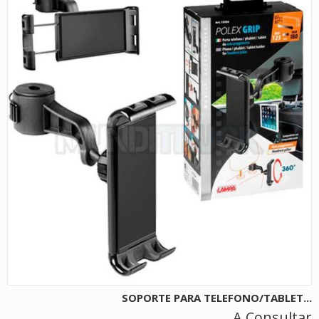
SOPORTE PARA TELEFONO/TABLET...
A Consultar