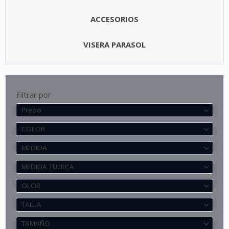
ACCESORIOS
VISERA PARASOL
Filtrar por
Precio
COLOR
MEDIDA
MEDIDA TUERCA
OLOR
TALLA
TAMAÑO