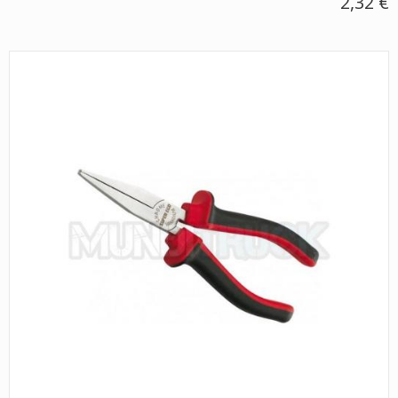
2,32 €