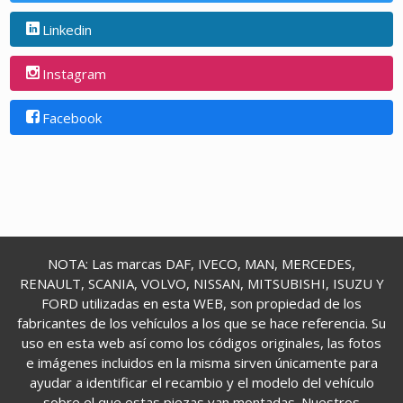
Linkedin
Instagram
Facebook
NOTA: Las marcas DAF, IVECO, MAN, MERCEDES,
RENAULT, SCANIA, VOLVO, NISSAN, MITSUBISHI, ISUZU Y
FORD utilizadas en esta WEB, son propiedad de los
fabricantes de los vehículos a los que se hace referencia. Su
uso en esta web así como los códigos originales, las fotos
e imágenes incluidos en la misma sirven únicamente para
ayudar a identificar el recambio y el modelo del vehículo
sobre el que estas piezas van montadas. Nuestros