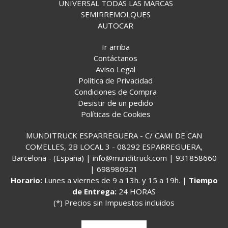
UNIVERSAL TODAS LAS MARCAS
SEMIRREMOLQUES
AUTOCAR
Ir arriba
Contáctanos
Aviso Legal
Política de Privacidad
Condiciones de Compra
Desistir de un pedido
Políticas de Cookies
MUNDITRUCK ESPARREGUERA - C/ CAMI DE CAN
COMELLES, 2B LOCAL 3 - 08292 ESPARREGUERA,
Barcelona - (España) | info@munditruck.com |
931858660
|
698980921
Horario:
Lunes a viernes de 9 a 13h. y 15 a 19h. |
Tiempo
de Entrega:
24 HORAS
(*) Precios sin Impuestos incluidos