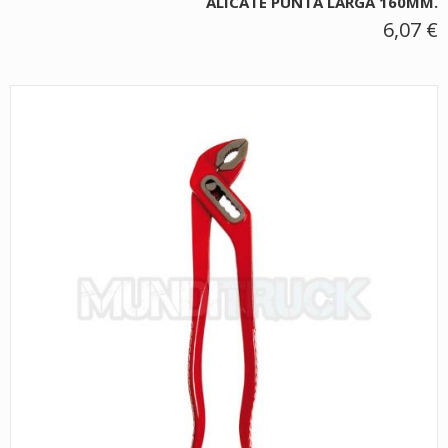
ALICATE PUNTA LARGA 160MM.
6,07 €