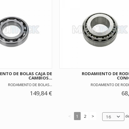
ENTO DE BOLAS CAJA DE
RODAMIENTO DE ROD
CAMBIOS...
CONIC
RODAMIENTO DE BOLAS...
RODAMIENTO DE RODIL
149,84 €
68
<
1
2
>
de