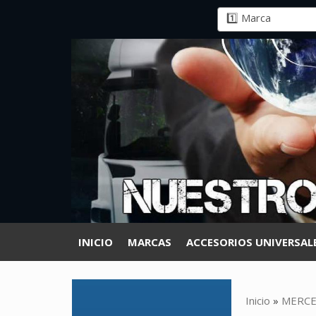
INICIO
MARCAS
ACCESORIOS UNIVERSAL
Inicio
»
MERCE