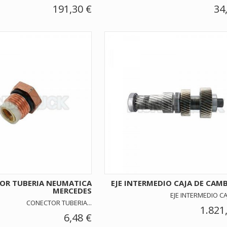
191,30 €
34
OR TUBERIA NEUMATICA
EJE INTERMEDIO CAJA DE CAMBI
MERCEDES
EJE INTERMEDIO CAJ
CONECTOR TUBERIA...
1.821
6,48 €