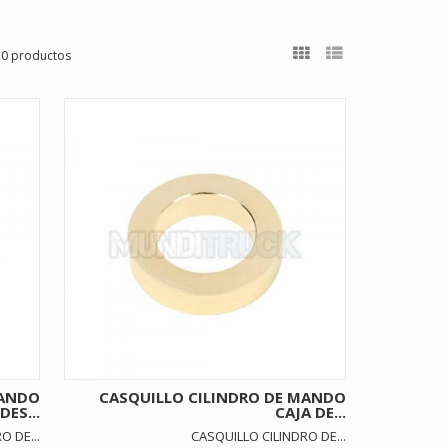
20 productos
MANDO
CASQUILLO CILINDRO DE MANDO
ES...
CAJA DE...
O DE...
CASQUILLO CILINDRO DE...