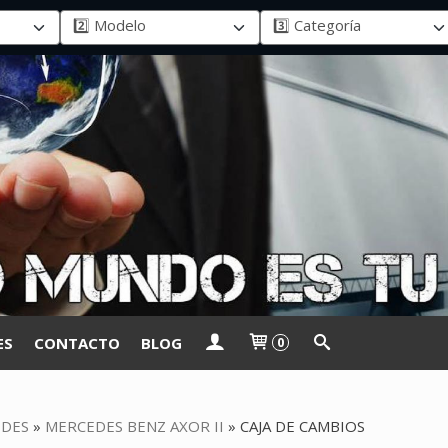
ES
CONTACTO
BLOG
0
DES
»
MERCEDES BENZ AXOR II
»
CAJA DE CAMBIOS