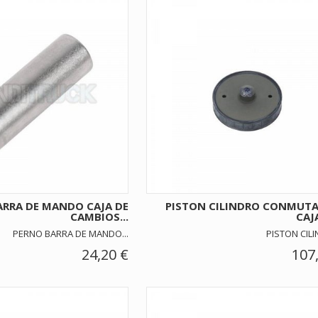
ARRA DE MANDO CAJA DE
PISTON CILINDRO CONMUT
CAMBIOS...
CAJA
PERNO BARRA DE MANDO...
PISTON CILI
24,20 €
107