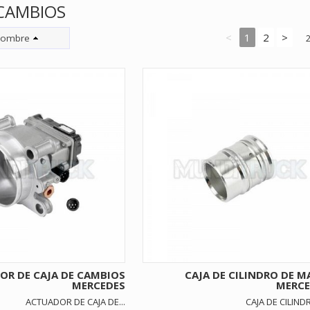
 CAMBIOS
<
1
2
>
ombre
OR DE CAJA DE CAMBIOS
CAJA DE CILINDRO DE 
MERCEDES
MERCED
ACTUADOR DE CAJA DE...
CAJA DE CILINDR