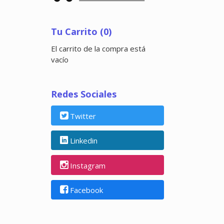
Tu Carrito (0)
El carrito de la compra está
vacío
Redes Sociales
Twitter
Linkedin
Instagram
Facebook