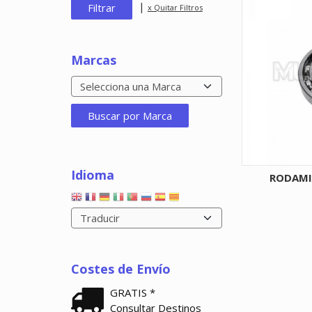
|
x Quitar Filtros
Marcas
Idioma
RODAMI
Costes de Envío
GRATIS *
Consultar Destinos