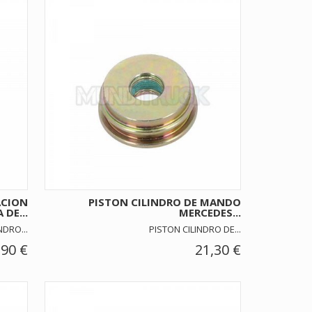
ACION
PISTON CILINDRO DE MANDO
 DE...
MERCEDES...
NDRO...
PISTON CILINDRO DE...
,90 €
21,30 €