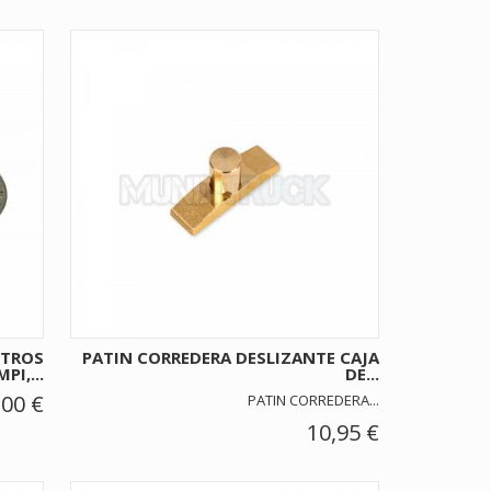
CTROS
PATIN CORREDERA DESLIZANTE CAJA
MPI,...
DE...
,00 €
PATIN CORREDERA...
10,95 €