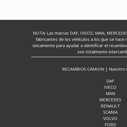
NOTA: Las marcas DAF, IVECO, MAN, MERCEDES,
fabricantes de los vehículos a los que se hace 
únicamente para ayudar a identificar el recambi
son totalmente intercamb
RECAMBIOS CAMION | Nuestro mund
DAF
IVECO
MAN
MERCEDES
RENAULT
SCANIA
VOLVO
FORD