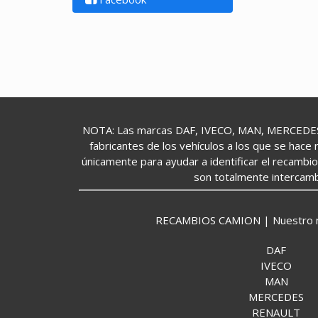
NOTA: Las marcas DAF, IVECO, MAN, MERCEDES,
fabricantes de los vehículos a los que se hace 
únicamente para ayudar a identificar el recambi
son totalmente intercamb
RECAMBIOS CAMION | Nuestro mund
DAF
IVECO
MAN
MERCEDES
RENAULT