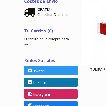
Costes de Envío
GRATIS *
Consultar Destinos
Tu Carrito (0)
El carrito de la compra está
vacío
Redes Sociales
TULIPA P
Twitter
Linkedin
Instagram
Facebook