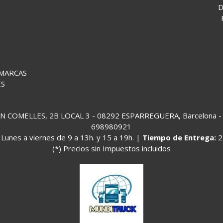
D
 MARCAS
ES
COMELLES, 2B LOCAL 3 - 08292 ESPARREGUERA, Barcelona - (
698980921
:
Lunes a viernes de 9 a 13h. y 15 a 19h. |
Tiempo de Entrega:
2
(*) Precios sin Impuestos incluidos