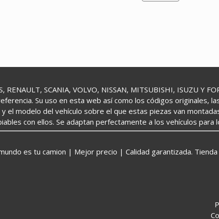
 RENAULT, SCANIA, VOLVO, NISSAN, MITSUBISHI, ISUZU Y FORD 
referencia. Su uso en esta web así como los códigos originales, l
o y el modelo del vehículo sobre el que estas piezas van montada
iables con ellos. Se adaptan perfectamente a los vehículos para 
o es tu camion | Mejor precio | Calidad garantizada. Tienda 
P
Co