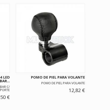
4 LED
POMO DE PIEL PARA VOLANTE
AR...
POMO DE PIEL PARA VOLANTE
BAR C/
12,82 €
PORTE
,50 €