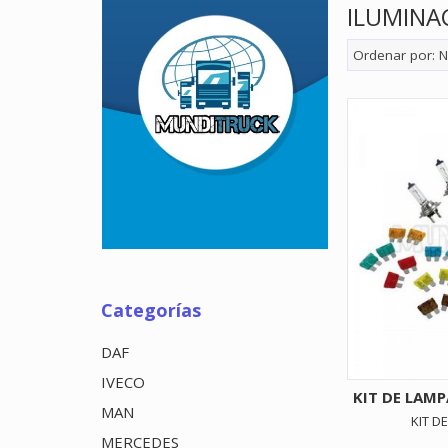
ILUMINA
Ordenar por:
N
Categorías
DAF
IVECO
KIT DE LAMP
MAN
KIT D
MERCEDES