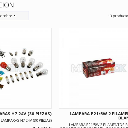
CION
ombre
13 product
ARAS H7 24V (30 PIEZAS)
LAMPARA P21/5W 2 FILAM
BLAN
E LAMPARAS H7 24V (30 PIEZAS)
LAMPARA P21/5W 2 FILAMENTOS 