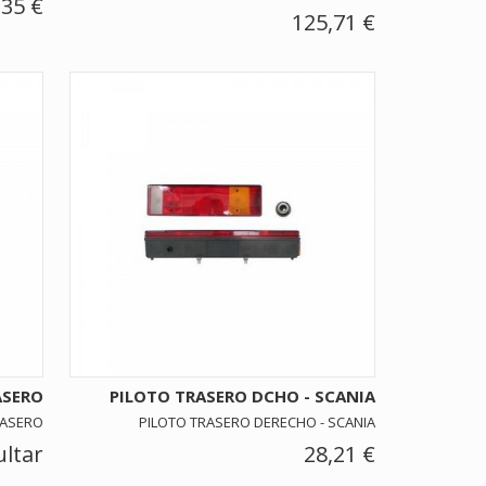
,35 €
125,71 €
ASERO
PILOTO TRASERO DCHO - SCANIA
RASERO
PILOTO TRASERO DERECHO - SCANIA
ltar
28,21 €