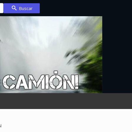
Buscar
N