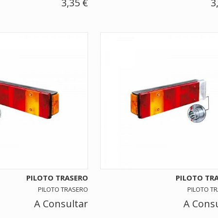
3,35 €
3
PILOTO TRASERO
PILOTO TR
PILOTO TRASERO
PILOTO T
A Consultar
A Consu