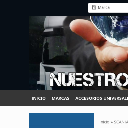
INICIO
MARCAS
ACCESORIOS UNIVERSAL
Inicio
»
SCANI