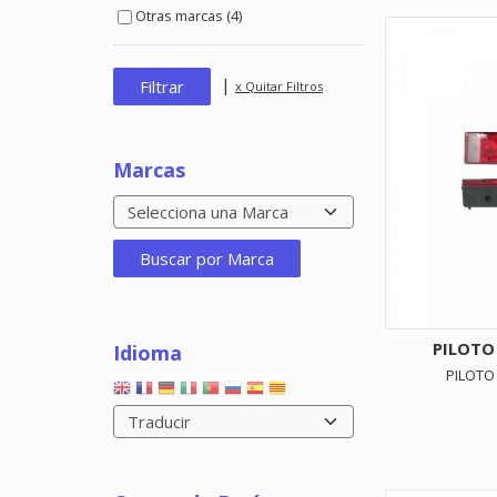
Otras marcas (4)
|
x Quitar Filtros
Marcas
PILOTO
Idioma
PILOTO