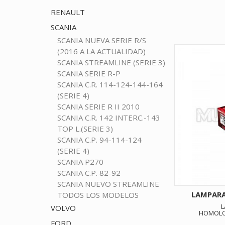
RENAULT
SCANIA
SCANIA NUEVA SERIE R/S
(2016 A LA ACTUALIDAD)
SCANIA STREAMLINE (SERIE 3)
SCANIA SERIE R-P
SCANIA C.R. 114-124-144-164
(SERIE 4)
SCANIA SERIE R II 2010
SCANIA C.R. 142 INTERC.-143
TOP L.(SERIE 3)
SCANIA C.P. 94-114-124
(SERIE 4)
SCANIA P270
SCANIA C.P. 82-92
SCANIA NUEVO STREAMLINE
LAMPARA
TODOS LOS MODELOS
L
VOLVO
HOMOLOG
FORD