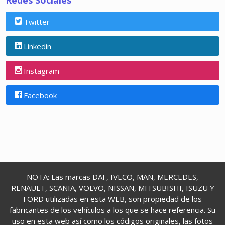
Redes Sociales
Twitter
Linkedin
Instagram
Facebook
NOTA: Las marcas DAF, IVECO, MAN, MERCEDES,
RENAULT, SCANIA, VOLVO, NISSAN, MITSUBISHI, ISUZU Y
FORD utilizadas en esta WEB, son propiedad de los
fabricantes de los vehículos a los que se hace referencia. Su
uso en esta web así como los códigos originales, las fotos