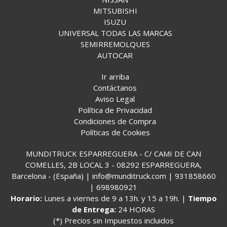
MITSUBISHI
ISUZU
UNIVERSAL TODAS LAS MARCAS
SEMIRREMOLQUES
AUTOCAR
Ir arriba
Contáctanos
Aviso Legal
Política de Privacidad
Condiciones de Compra
Políticas de Cookies
MUNDITRUCK ESPARREGUERA - C/ CAMI DE CAN
COMELLES, 2B LOCAL 3 - 08292 ESPARREGUERA,
Barcelona - (España) | info@munditruck.com |
931858660
|
698980921
Horario:
Lunes a viernes de 9 a 13h. y 15 a 19h. |
Tiempo
de Entrega:
24 HORAS
(*) Precios sin Impuestos incluidos