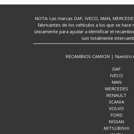
NOTA: Las marcas DAF, IVECO, MAN, MERCEDES,
fabricantes de los vehículos a los que se hace 
únicamente para ayudar a identificar el recambi
son totalmente intercamb
RECAMBIOS CAMION | Nuestro mund
DAF
IVECO
MAN
MERCEDES
RENAULT
SCANIA
VOLVO
FORD
NISSAN
MITSUBISHI