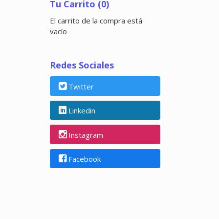
Tu Carrito (0)
El carrito de la compra está
vacío
Redes Sociales
Twitter
Linkedin
Instagram
Facebook