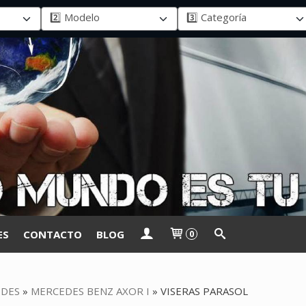
ES
CONTACTO
BLOG
0
DES
»
MERCEDES BENZ AXOR I
»
VISERAS PARASOL