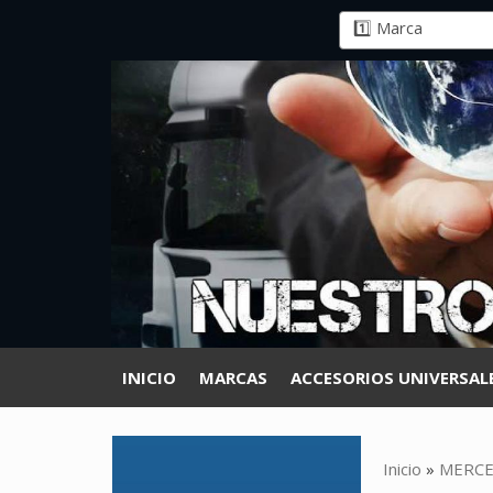
INICIO
MARCAS
ACCESORIOS UNIVERSAL
Inicio
»
MERCE