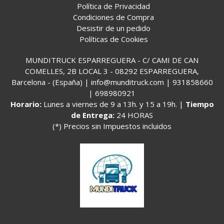
Política de Privacidad
Condiciones de Compra
Desistir de un pedido
Políticas de Cookies
MUNDITRUCK ESPARREGUERA - C/ CAMI DE CAN
COMELLES, 2B LOCAL 3 - 08292 ESPARREGUERA,
Barcelona - (España) | info@munditruck.com |
931858660
|
698980921
Horario:
Lunes a viernes de 9 a 13h. y 15 a 19h. |
Tiempo
de Entrega:
24 HORAS
(*) Precios sin Impuestos incluidos