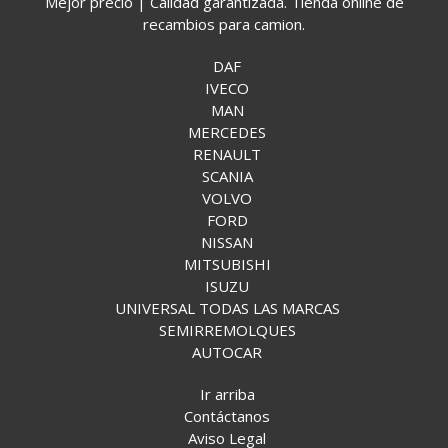
Mejor precio | Calidad garantizada. Tienda online de
recambios para camion.
DAF
IVECO
MAN
MERCEDES
RENAULT
SCANIA
VOLVO
FORD
NISSAN
MITSUBISHI
ISUZU
UNIVERSAL TODAS LAS MARCAS
SEMIRREMOLQUES
AUTOCAR
Ir arriba
Contáctanos
Aviso Legal