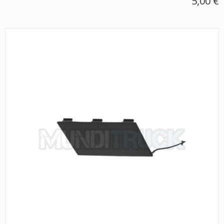
5,00 €