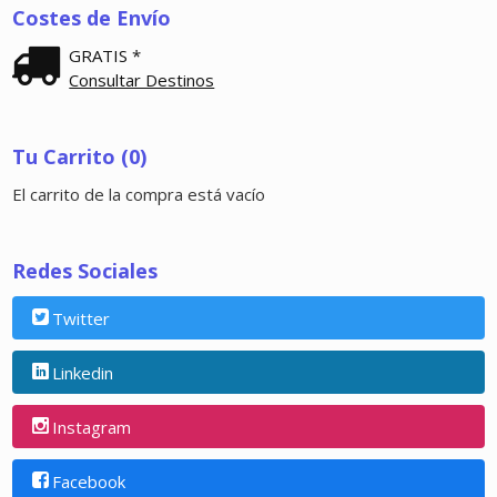
Costes de Envío
GRATIS *
Consultar Destinos
Tu Carrito (0)
El carrito de la compra está vacío
Redes Sociales
Twitter
Linkedin
Instagram
Facebook