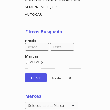
SEMIRREMOLQUES
AUTOCAR
Filtros Búsqueda
Precio
Marcas
VOLVO (2)
|
x Quitar Filtros
Marcas