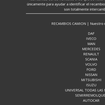
únicamente para ayudar a identificar el recambi
son totalmente intercamb
RECAMBIOS CAMION | Nuestro mund
DAF
IVECO
MAN
MERCEDES
RENAULT
SCANIA
VOLVO
FORD
NISSAN
MITSUBISHI
ISUZU
UNIVERSAL TODAS LAS
SEMIRREMOLQU
AUTOCAR