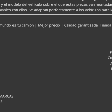
o y el modelo del vehículo sobre el que estas piezas van montada
iables con ellos. Se adaptan perfectamente a los vehículos para 
o es tu camion | Mejor precio | Calidad garantizada. Tienda 
P
Co
D
 MARCAS
ES