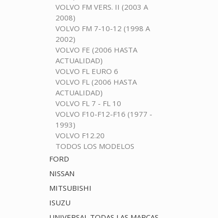
VOLVO FM VERS. II (2003 A
2008)
VOLVO FM 7-10-12 (1998 A
2002)
VOLVO FE (2006 HASTA
ACTUALIDAD)
VOLVO FL EURO 6
VOLVO FL (2006 HASTA
ACTUALIDAD)
VOLVO FL 7 - FL 10
VOLVO F10-F12-F16 (1977 -
1993)
VOLVO F12.20
TODOS LOS MODELOS
FORD
NISSAN
MITSUBISHI
ISUZU
UNIVERSAL TODAS LAS MARCAS