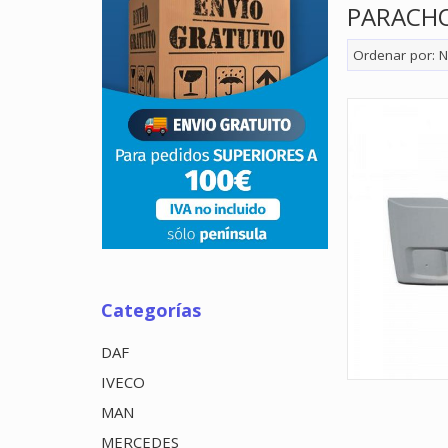
PARACH
Ordenar por:
N
Categorías
DAF
IVECO
MAN
MERCEDES