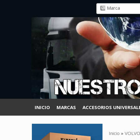
INICIO
MARCAS
ACCESORIOS UNIVERSAL
Inicio
»
VOLV