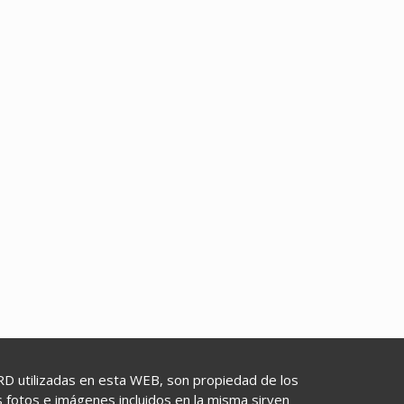
utilizadas en esta WEB, son propiedad de los
as fotos e imágenes incluidos en la misma sirven