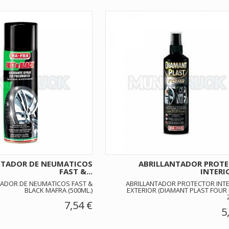
NTADOR DE NEUMATICOS
ABRILLANTADOR PROT
FAST &...
INTERIO
TADOR DE NEUMATICOS FAST &
ABRILLANTADOR PROTECTOR INTE
BLACK MAFRA (500ML.)
EXTERIOR (DIAMANT PLAST FOUR
7,54 €
5