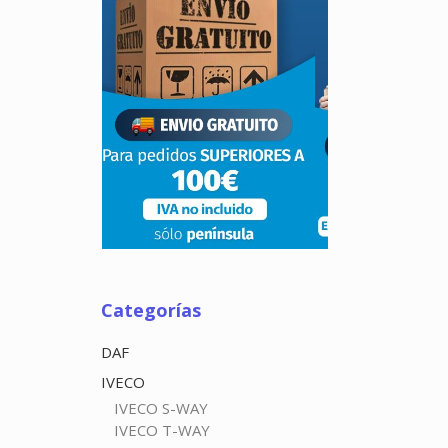
Categorías
DAF
IVECO
IVECO S-WAY
IVECO T-WAY