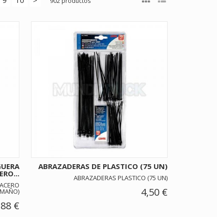
902 productos
GUERA
ABRAZADERAS DE PLASTICO (75 UN)
ERO...
ABRAZADERAS PLASTICO (75 UN)
 ACERO
4,50 €
AMAÑO)
,88 €