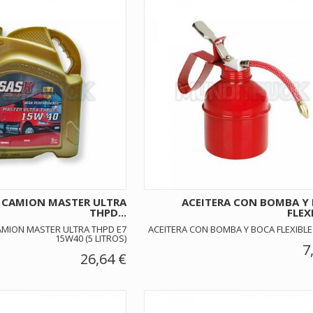
H CAMION MASTER ULTRA
ACEITERA CON BOMBA Y
THPD...
FLEXI
AMION MASTER ULTRA THPD E7
ACEITERA CON BOMBA Y BOCA FLEXIBLE
15W40 (5 LITROS)
7
26,64 €