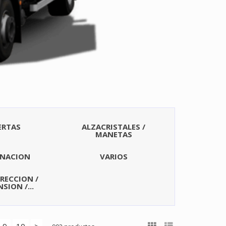
ERTAS
ALZACRISTALES /
MANETAS
INACION
VARIOS
DIRECCION /
SION /...
9
10
>