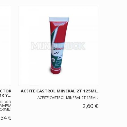
ECTOR
ACEITE CASTROL MINERAL 2T 125ML.
R Y...
ACEITE CASTROL MINERAL 2T 125ML.
RIOR Y
2,60 €
 MAFRA
250ML.)
,54 €