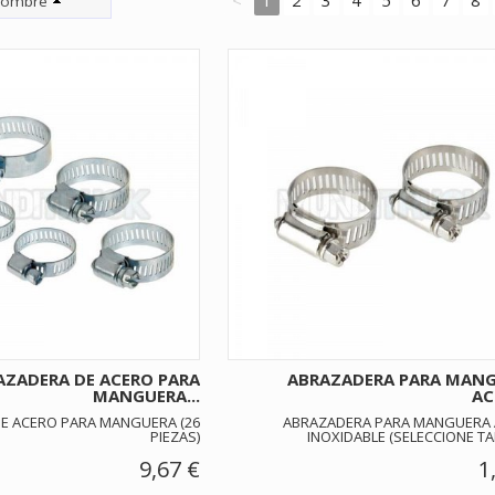
ombre
AZADERA DE ACERO PARA
ABRAZADERA PARA MAN
MANGUERA...
AC
E ACERO PARA MANGUERA (26
ABRAZADERA PARA MANGUERA
PIEZAS)
INOXIDABLE (SELECCIONE T
9,67 €
1