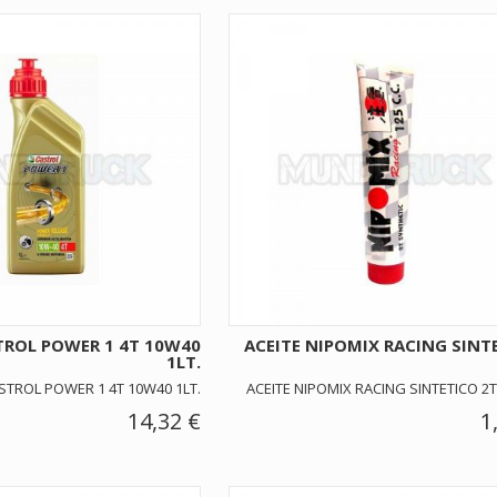
TROL POWER 1 4T 10W40
ACEITE NIPOMIX RACING SINT
1LT.
STROL POWER 1 4T 10W40 1LT.
ACEITE NIPOMIX RACING SINTETICO 2T
14,32 €
1