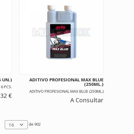
 UN.)
ADITIVO PROFESIONAL MAX BLUE
(250ML.)
6 PCS.
ADITIVO PROFESIONAL MAX BLUE (250ML.)
,32 €
A Consultar
de 902