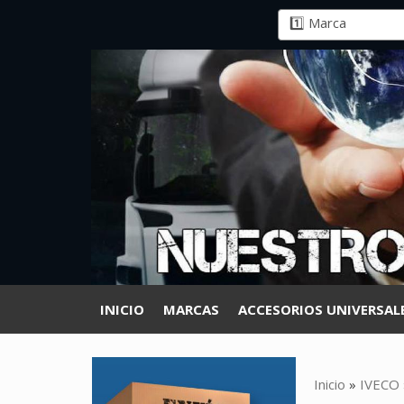
INICIO
MARCAS
ACCESORIOS UNIVERSAL
Inicio
»
IVECO