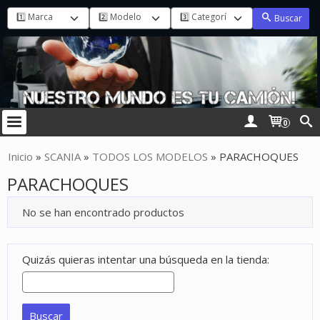
Buscar
0
Inicio
»
SCANIA
»
TODOS LOS MODELOS
»
PARACHOQUES
PARACHOQUES
No se han encontrado productos
Quizás quieras intentar una búsqueda en la tienda: