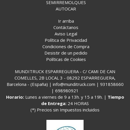
SEMIRREMOLQUES
AUTOCAR
Ir arriba
Contáctanos
Aviso Legal
Política de Privacidad
Condiciones de Compra
Desistir de un pedido
Políticas de Cookies
MUNDITRUCK ESPARREGUERA - C/ CAMI DE CAN
COMELLES, 2B LOCAL 3 - 08292 ESPARREGUERA,
Barcelona - (España) | info@munditruck.com |
931858660
|
698980921
Horario:
Lunes a viernes de 9 a 13h. y 15 a 19h. |
Tiempo
de Entrega:
24 HORAS
(*) Precios sin Impuestos incluidos