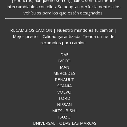
productos, aunque no son originales, son totalmente
intercambiables con ellos. Se adaptan perfectamente a los
vehículos para los que están designados.
RECAMBIOS CAMION | Nuestro mundo es tu camion |
Mejor precio | Calidad garantizada. Tienda online de
recambios para camion.
DAF
IVECO
MAN
MERCEDES
RENAULT
SCANIA
VOLVO
FORD
NISSAN
MITSUBISHI
ISUZU
UNIVERSAL TODAS LAS MARCAS