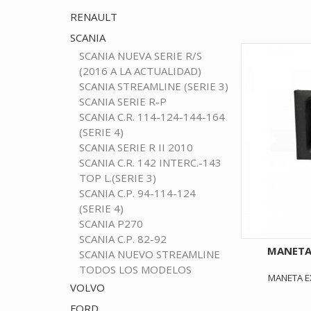
RENAULT
SCANIA
SCANIA NUEVA SERIE R/S
(2016 A LA ACTUALIDAD)
SCANIA STREAMLINE (SERIE 3)
SCANIA SERIE R-P
SCANIA C.R. 114-124-144-164
(SERIE 4)
SCANIA SERIE R II 2010
SCANIA C.R. 142 INTERC.-143
TOP L.(SERIE 3)
SCANIA C.P. 94-114-124
(SERIE 4)
SCANIA P270
SCANIA C.P. 82-92
MANETA
SCANIA NUEVO STREAMLINE
TODOS LOS MODELOS
MANETA E
VOLVO
FORD