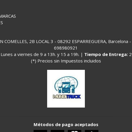
 MARCAS
ES
COMELLES, 2B LOCAL 3 - 08292 ESPARREGUERA, Barcelona - (
698980921
:
Lunes a viernes de 9 a 13h. y 15 a 19h. |
Tiempo de Entrega:
2
(*) Precios sin Impuestos incluidos
Métodos de pago aceptados