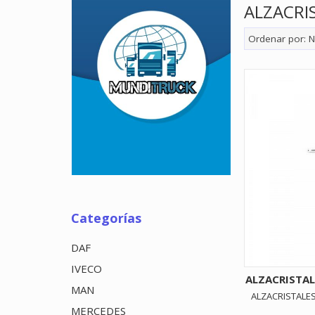
ALZACRI
Ordenar por:
N
Categorías
DAF
IVECO
ALZACRISTAL
MAN
ALZACRISTALES
MERCEDES