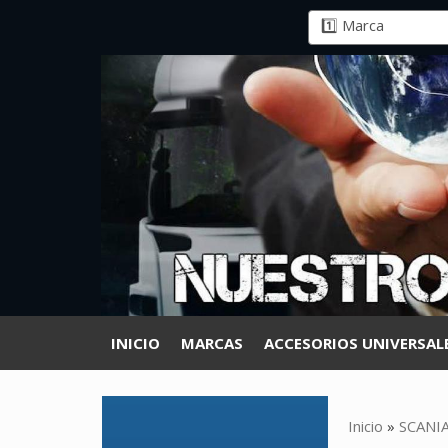
INICIO
MARCAS
ACCESORIOS UNIVERSAL
Inicio
»
SCANI