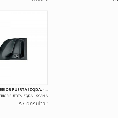
RIOR PUERTA IZQDA. -...
RIOR PUERTA IZQDA. - SCANIA
A Consultar