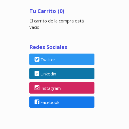
Tu Carrito (0)
El carrito de la compra está
vacío
Redes Sociales
Twitter
Linkedin
Instagram
Facebook