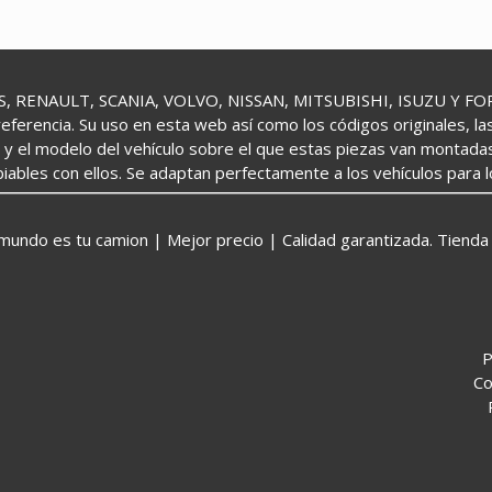
 RENAULT, SCANIA, VOLVO, NISSAN, MITSUBISHI, ISUZU Y FORD 
referencia. Su uso en esta web así como los códigos originales, l
o y el modelo del vehículo sobre el que estas piezas van montada
iables con ellos. Se adaptan perfectamente a los vehículos para 
o es tu camion | Mejor precio | Calidad garantizada. Tienda 
P
Co