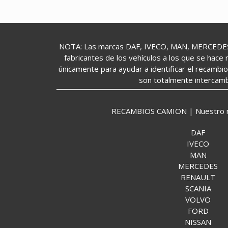
NOTA: Las marcas DAF, IVECO, MAN, MERCEDES,
fabricantes de los vehículos a los que se hace 
únicamente para ayudar a identificar el recambi
son totalmente intercamb
RECAMBIOS CAMION | Nuestro mund
DAF
IVECO
MAN
MERCEDES
RENAULT
SCANIA
VOLVO
FORD
NISSAN