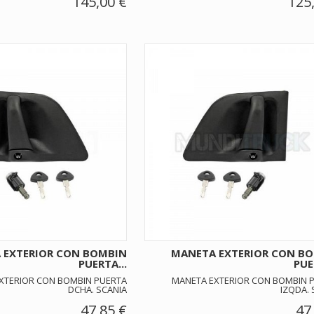
145,00 €
125
 EXTERIOR CON BOMBIN
MANETA EXTERIOR CON B
PUERTA...
PUE
XTERIOR CON BOMBIN PUERTA
MANETA EXTERIOR CON BOMBIN 
DCHA. SCANIA
IZQDA. 
47,85 €
47