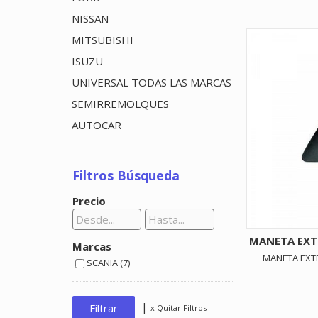
NISSAN
MITSUBISHI
ISUZU
UNIVERSAL TODAS LAS MARCAS
SEMIRREMOLQUES
AUTOCAR
Filtros Búsqueda
Precio
MANETA EXTE
Marcas
MANETA EXTE
SCANIA (7)
|
x Quitar Filtros