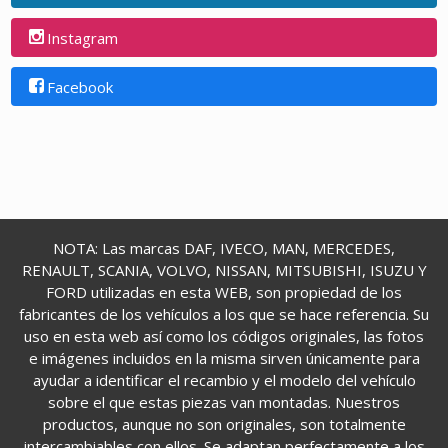
Instagram
Facebook
NOTA: Las marcas DAF, IVECO, MAN, MERCEDES,
RENAULT, SCANIA, VOLVO, NISSAN, MITSUBISHI, ISUZU Y
FORD utilizadas en esta WEB, son propiedad de los
fabricantes de los vehículos a los que se hace referencia. Su
uso en esta web así como los códigos originales, las fotos
e imágenes incluidos en la misma sirven únicamente para
ayudar a identificar el recambio y el modelo del vehículo
sobre el que estas piezas van montadas. Nuestros
productos, aunque no son originales, son totalmente
intercambiables con ellos. Se adaptan perfectamente a los