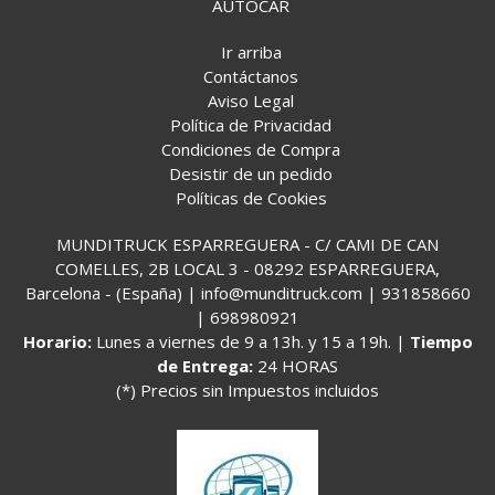
AUTOCAR
Ir arriba
Contáctanos
Aviso Legal
Política de Privacidad
Condiciones de Compra
Desistir de un pedido
Políticas de Cookies
MUNDITRUCK ESPARREGUERA - C/ CAMI DE CAN
COMELLES, 2B LOCAL 3 - 08292 ESPARREGUERA,
Barcelona - (España) | info@munditruck.com |
931858660
|
698980921
Horario:
Lunes a viernes de 9 a 13h. y 15 a 19h. |
Tiempo
de Entrega:
24 HORAS
(*) Precios sin Impuestos incluidos