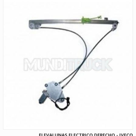
ELEVALUNAS ELECTRICO DERECHO - IVECO