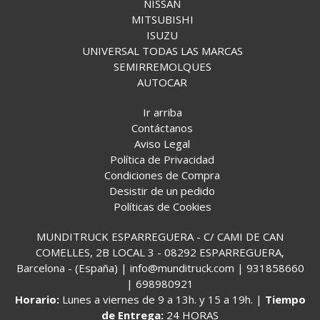
NISSAN
MITSUBISHI
ISUZU
UNIVERSAL TODAS LAS MARCAS
SEMIRREMOLQUES
AUTOCAR
Ir arriba
Contáctanos
Aviso Legal
Política de Privacidad
Condiciones de Compra
Desistir de un pedido
Políticas de Cookies
MUNDITRUCK ESPARREGUERA - C/ CAMI DE CAN
COMELLES, 2B LOCAL 3 - 08292 ESPARREGUERA,
Barcelona - (España) | info@munditruck.com |
931858660
|
698980921
Horario:
Lunes a viernes de 9 a 13h. y 15 a 19h. |
Tiempo
de Entrega:
24 HORAS