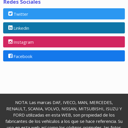
Redes Sociales
Twitter
Linkedin
Instagram
Facebook
NOTA: Las marcas DAF, IVECO, MAN, MERCEDES,
RENAULT, SCANIA, VOLVO, NISSAN, MITSUBISHI, ISUZU Y
FORD utilizadas en esta WEB, son propiedad de los
fabricantes de los vehículos a los que se hace referencia. Su
uso en esta web así como los códigos originales, las fotos