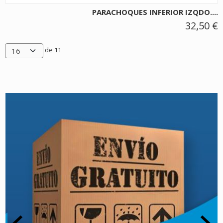
PARACHOQUES INFERIOR IZQDO....
32,50 €
de 11