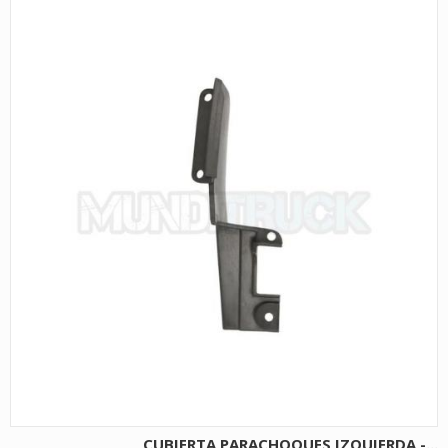
CUBIERTA PARACHOQUES IZQUIERDA -...