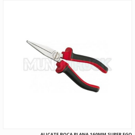
ALICATE BOCA PLANA 160MM SUPER EGO