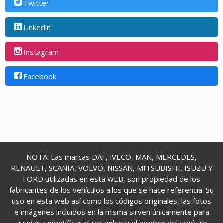
Twitter
Linkedin
Instagram
Facebook
NOTA: Las marcas DAF, IVECO, MAN, MERCEDES,
RENAULT, SCANIA, VOLVO, NISSAN, MITSUBISHI, ISUZU Y
FORD utilizadas en esta WEB, son propiedad de los
fabricantes de los vehículos a los que se hace referencia. Su
uso en esta web así como los códigos originales, las fotos
e imágenes incluidos en la misma sirven únicamente para
ayudar a identificar el recambio y el modelo del vehículo