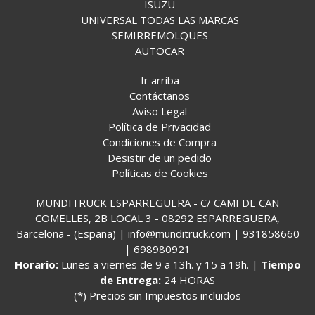
ISUZU
UNIVERSAL TODAS LAS MARCAS
SEMIRREMOLQUES
AUTOCAR
Ir arriba
Contáctanos
Aviso Legal
Política de Privacidad
Condiciones de Compra
Desistir de un pedido
Políticas de Cookies
MUNDITRUCK ESPARREGUERA - C/ CAMI DE CAN
COMELLES, 2B LOCAL 3 - 08292 ESPARREGUERA,
Barcelona - (España) | info@munditruck.com |
931858660
|
698980921
Horario:
Lunes a viernes de 9 a 13h. y 15 a 19h. |
Tiempo
de Entrega:
24 HORAS
(*) Precios sin Impuestos incluidos