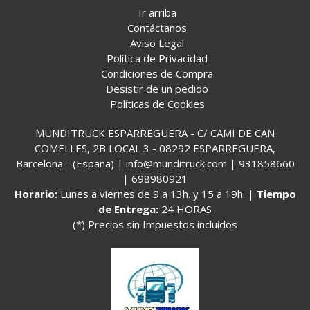
Ir arriba
Contáctanos
Aviso Legal
Política de Privacidad
Condiciones de Compra
Desistir de un pedido
Políticas de Cookies
MUNDITRUCK ESPARREGUERA - C/ CAMI DE CAN
COMELLES, 2B LOCAL 3 - 08292 ESPARREGUERA,
Barcelona - (España) | info@munditruck.com |
931858660
|
698980921
Horario:
Lunes a viernes de 9 a 13h. y 15 a 19h. |
Tiempo
de Entrega:
24 HORAS
(*) Precios sin Impuestos incluidos