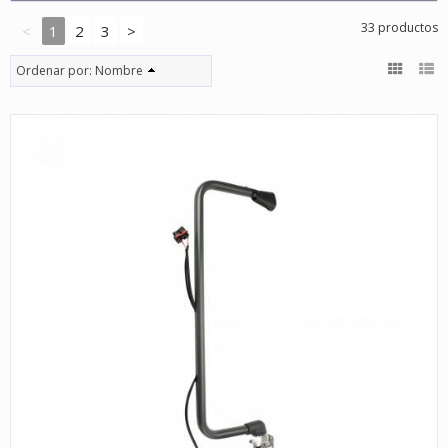
33 productos
<
1
2
3
>
Ordenar por:
Nombre