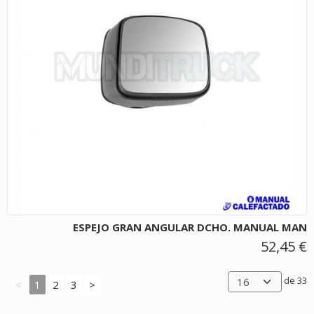
ESPEJO GRAN ANGULAR DCHO. MANUAL MAN
52,45 €
de 33
<
1
2
3
>