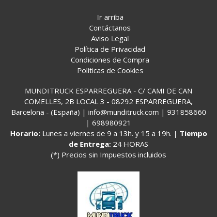
Ir arriba
Contáctanos
Aviso Legal
Política de Privacidad
Condiciones de Compra
Políticas de Cookies
MUNDITRUCK ESPARREGUERA - C/ CAMI DE CAN
COMELLES, 2B LOCAL 3 - 08292 ESPARREGUERA,
Barcelona - (España) | info@munditruck.com |
931858660
|
698980921
Horario:
Lunes a viernes de 9 a 13h. y 15 a 19h. |
Tiempo
de Entrega:
24 HORAS
(*) Precios sin Impuestos incluidos