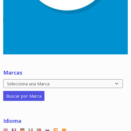
Marcas
Idioma