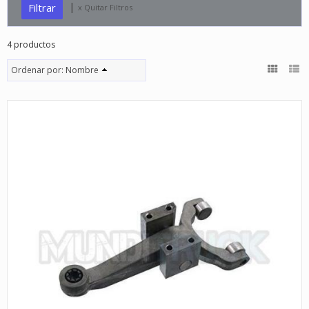
|
x Quitar Filtros
4 productos
Ordenar por:
Nombre