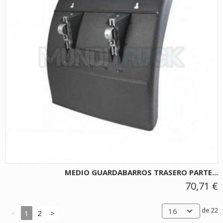
MEDIO GUARDABARROS TRASERO PARTE...
70,71 €
de 22
<
1
2
>