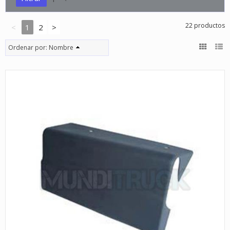
22 productos
<
1
2
>
Ordenar por:
Nombre