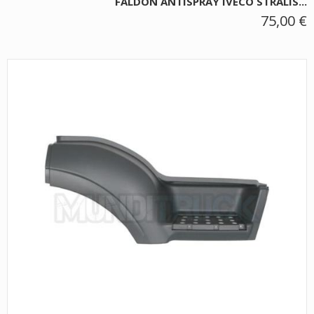
FALDON ANTISPRAY IVECO STRALIS...
75,00 €