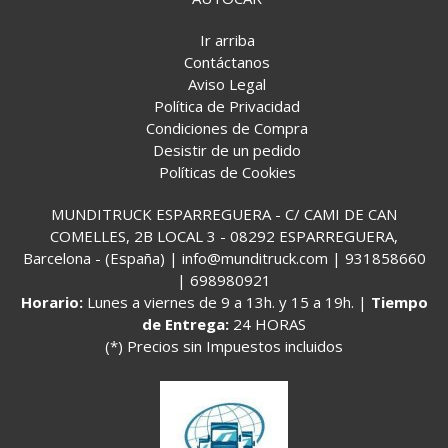
Ir arriba
Contáctanos
Aviso Legal
Política de Privacidad
Condiciones de Compra
Desistir de un pedido
Políticas de Cookies
MUNDITRUCK ESPARREGUERA - C/ CAMI DE CAN
COMELLES, 2B LOCAL 3 - 08292 ESPARREGUERA,
Barcelona - (España) | info@munditruck.com |
931858660
|
698980921
Horario:
Lunes a viernes de 9 a 13h. y 15 a 19h. |
Tiempo
de Entrega:
24 HORAS
(*) Precios sin Impuestos incluidos