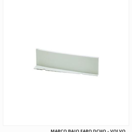
MARCO BAJO FARO DCHO - VOLVO...