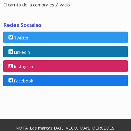
El carrito de la compra está vacío
Redes Sociales
Twitter
Linkedin
Instagram
Facebook
NOTA: Las marcas DAF, IVECO, MAN, MERCEDES,