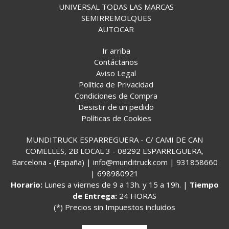
UNIVERSAL TODAS LAS MARCAS
SEMIRREMOLQUES
AUTOCAR
Ir arriba
Contáctanos
Aviso Legal
Política de Privacidad
Condiciones de Compra
Desistir de un pedido
Políticas de Cookies
MUNDITRUCK ESPARREGUERA - C/ CAMI DE CAN
COMELLES, 2B LOCAL 3 - 08292 ESPARREGUERA,
Barcelona - (España) | info@munditruck.com |
931858660
|
698980921
Horario:
Lunes a viernes de 9 a 13h. y 15 a 19h. |
Tiempo
de Entrega:
24 HORAS
(*) Precios sin Impuestos incluidos