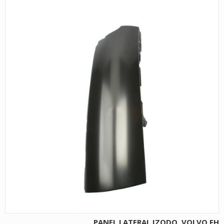
PANEL LATERAL IZQDO. VOLVO FH