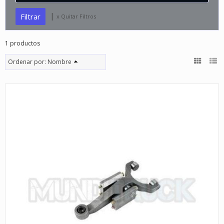
|
x Quitar Filtros
1 productos
Ordenar por:
Nombre