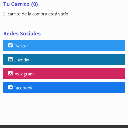
Tu Carrito (0)
El carrito de la compra está vacío
Redes Sociales
Twitter
Linkedin
Instagram
Facebook