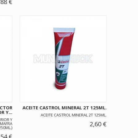
,88 €
ECTOR
ACEITE CASTROL MINERAL 2T 125ML.
R Y...
ACEITE CASTROL MINERAL 2T 125ML.
RIOR Y
2,60 €
 MAFRA
250ML.)
,54 €