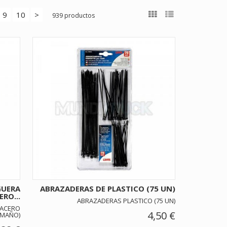
9
10
>
939 productos
GUERA
ABRAZADERAS DE PLASTICO (75 UN)
ERO...
ABRAZADERAS PLASTICO (75 UN)
 ACERO
4,50 €
AMAÑO)