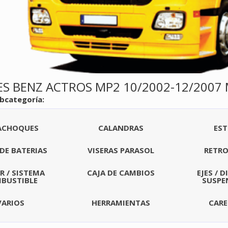
S BENZ ACTROS MP2 10/2002-12/2007
ubcategoría:
ACHOQUES
CALANDRAS
EST
DE BATERIAS
VISERAS PARASOL
RETRO
 / SISTEMA
CAJA DE CAMBIOS
EJES / 
BUSTIBLE
SUSPEN
VARIOS
HERRAMIENTAS
CAR