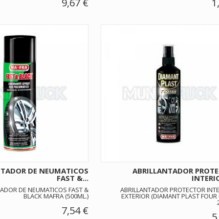
9,67 €
1
NTADOR DE NEUMATICOS
ABRILLANTADOR PROT
FAST &...
INTERIO
TADOR DE NEUMATICOS FAST &
ABRILLANTADOR PROTECTOR INTE
BLACK MAFRA (500ML.)
EXTERIOR (DIAMANT PLAST FOUR
7,54 €
5