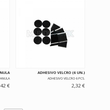
ANULA
ADHESIVO VELCRO (6 UN.)
CANULA
ADHESIVO VELCRO 6 PCS.
,42 €
2,32 €