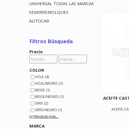
UNIVERSAL TODAS LAS MARCAS
SEMIRREMOLQUES
AUTOCAR
Filtros Búsqueda
Precio
COLOR
AZUL (4)
AZUL/NEGRO (1)
BEIGE (1)
BEIGE/NEGRO (1)
ACEITE CAS
GRIS (2)
ACEITE CA
GRIS/NEGRO (1)
[+] Mostrás más...
MARCA