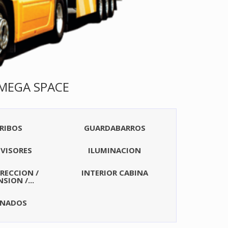
 MEGA SPACE
RIBOS
GUARDABARROS
VISORES
ILUMINACION
DIRECCION /
INTERIOR CABINA
SION /...
ENADOS