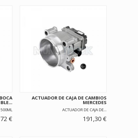
 BOCA
ACTUADOR DE CAJA DE CAMBIOS
BLE...
MERCEDES
 500ML
ACTUADOR DE CAJA DE...
,72 €
191,30 €