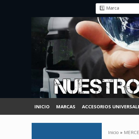
INICIO
MARCAS
ACCESORIOS UNIVERSAL
Inicio
»
MERCE