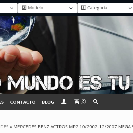
ES
CONTACTO
BLOG
0
DES
»
MERCEDES BENZ ACTROS MP2 10/2002-12/2007 MEGA 