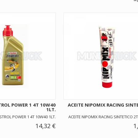
TROL POWER 1 4T 10W40
ACEITE NIPOMIX RACING SINT
1LT.
STROL POWER 1 4T 10W40 1LT.
ACEITE NIPOMIX RACING SINTETICO 2T
14,32 €
1