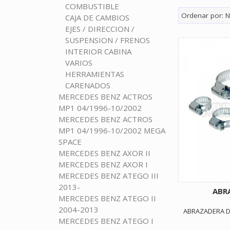
COMBUSTIBLE
Ordenar por:
N
CAJA DE CAMBIOS
EJES / DIRECCION /
SUSPENSION / FRENOS
INTERIOR CABINA
VARIOS
HERRAMIENTAS
CARENADOS
MERCEDES BENZ ACTROS
MP1 04/1996-10/2002
MERCEDES BENZ ACTROS
MP1 04/1996-10/2002 MEGA
SPACE
MERCEDES BENZ AXOR II
MERCEDES BENZ AXOR I
MERCEDES BENZ ATEGO III
2013-
ABR
MERCEDES BENZ ATEGO II
2004-2013
ABRAZADERA D
MERCEDES BENZ ATEGO I