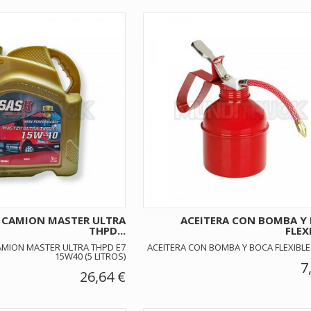
H CAMION MASTER ULTRA
ACEITERA CON BOMBA Y
THPD...
FLEXI
AMION MASTER ULTRA THPD E7
ACEITERA CON BOMBA Y BOCA FLEXIBLE
15W40 (5 LITROS)
7
26,64 €