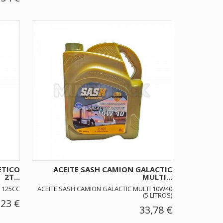
ETICO
ACEITE SASH CAMION GALACTIC
2T...
MULTI...
 125CC
ACEITE SASH CAMION GALACTIC MULTI 10W40
(5 LITROS)
,23 €
33,78 €