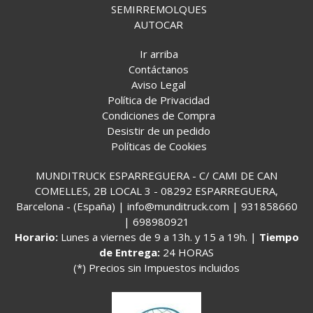
SEMIRREMOLQUES
AUTOCAR
Ir arriba
Contáctanos
Aviso Legal
Política de Privacidad
Condiciones de Compra
Desistir de un pedido
Políticas de Cookies
MUNDITRUCK ESPARREGUERA - C/ CAMI DE CAN
COMELLES, 2B LOCAL 3 - 08292 ESPARREGUERA,
Barcelona - (España) | info@munditruck.com |
931858660
|
698980921
Horario:
Lunes a viernes de 9 a 13h. y 15 a 19h. |
Tiempo
de Entrega:
24 HORAS
(*) Precios sin Impuestos incluidos