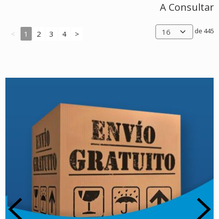
A Consultar
de 445
<
1
2
3
4
>