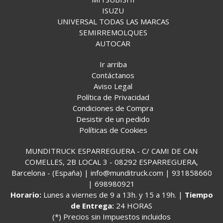
ISUZU
UNIVERSAL TODAS LAS MARCAS
SEMIRREMOLQUES
AUTOCAR
Ir arriba
Contáctanos
Aviso Legal
Política de Privacidad
Condiciones de Compra
Desistir de un pedido
Políticas de Cookies
MUNDITRUCK ESPARREGUERA - C/ CAMI DE CAN
COMELLES, 2B LOCAL 3 - 08292 ESPARREGUERA,
Barcelona - (España) | info@munditruck.com |
931858660
|
698980921
Horario:
Lunes a viernes de 9 a 13h. y 15 a 19h. |
Tiempo
de Entrega:
24 HORAS
(*) Precios sin Impuestos incluidos