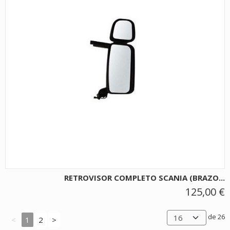
RETROVISOR COMPLETO SCANIA (BRAZO...
125,00 €
de 26
<
1
2
>