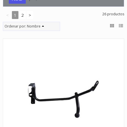
26 productos
<
1
2
>
Ordenar por:
Nombre