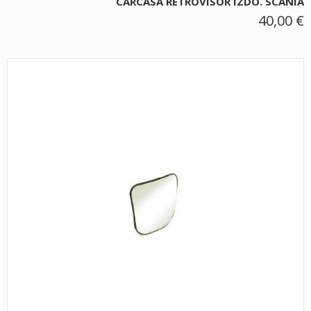
CARCASA RETROVISOR IZDO. SCANIA
40,00 €