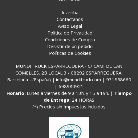
Ir arriba
Contáctanos
Aviso Legal
Política de Privacidad
Condiciones de Compra
Desistir de un pedido
Políticas de Cookies
MUNDITRUCK ESPARREGUERA - C/ CAMI DE CAN
COMELLES, 2B LOCAL 3 - 08292 ESPARREGUERA,
Barcelona - (España) | info@munditruck.com |
931858660
|
698980921
Horario:
Lunes a viernes de 9 a 13h. y 15 a 19h. |
Tiempo
de Entrega:
24 HORAS
(*) Precios sin Impuestos incluidos