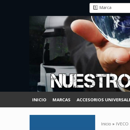
INICIO
MARCAS
ACCESORIOS UNIVERSAL
Inicio
»
IVECO