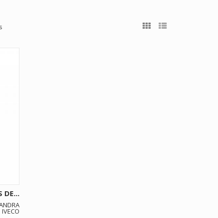
s
DE...
LANDRA
 IVECO