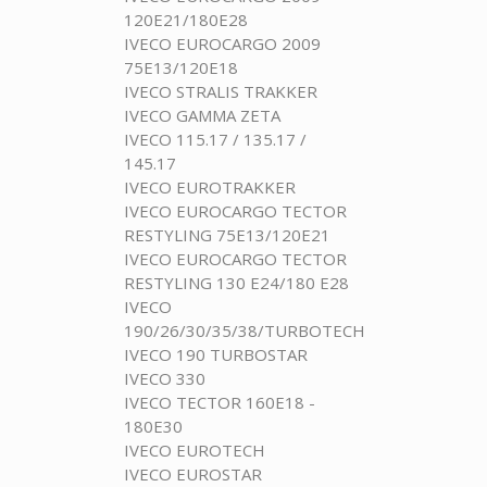
120E21/180E28
IVECO EUROCARGO 2009
75E13/120E18
IVECO STRALIS TRAKKER
IVECO GAMMA ZETA
IVECO 115.17 / 135.17 /
145.17
IVECO EUROTRAKKER
IVECO EUROCARGO TECTOR
RESTYLING 75E13/120E21
IVECO EUROCARGO TECTOR
RESTYLING 130 E24/180 E28
IVECO
190/26/30/35/38/TURBOTECH
IVECO 190 TURBOSTAR
IVECO 330
IVECO TECTOR 160E18 -
180E30
IVECO EUROTECH
IVECO EUROSTAR