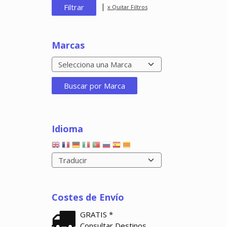
|
x Quitar Filtros
Marcas
Idioma
Costes de Envío
GRATIS *
Consultar Destinos