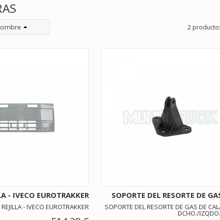
RAS
ombre
2 producto
LA - IVECO EUROTRAKKER
SOPORTE DEL RESORTE DE GAS 
REJILLA - IVECO EUROTRAKKER
SOPORTE DEL RESORTE DE GAS DE CA
DCHO./IZQDO.