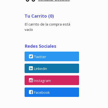
Tu Carrito (0)
El carrito de la compra está
vacío
Redes Sociales
Twitter
Linkedin
Instagram
Facebook