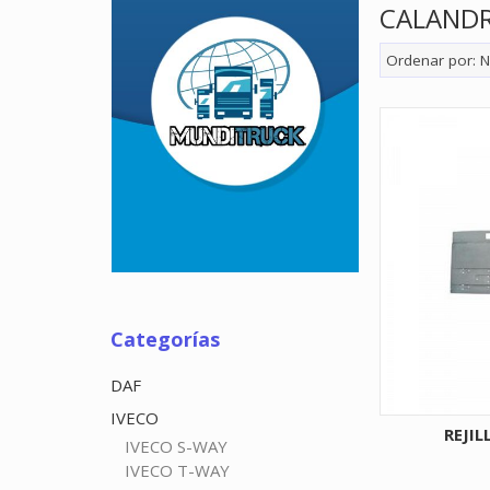
CALAND
Ordenar por:
N
Categorías
DAF
IVECO
REJIL
IVECO S-WAY
IVECO T-WAY