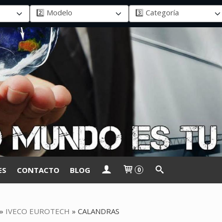
ES
CONTACTO
BLOG
0
»
IVECO EUROTECH
»
CALANDRAS