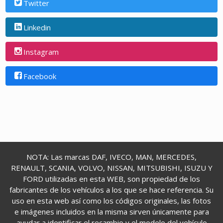
Twitter
Linkedin
Instagram
Facebook
NOTA: Las marcas DAF, IVECO, MAN, MERCEDES,
RENAULT, SCANIA, VOLVO, NISSAN, MITSUBISHI, ISUZU Y
FORD utilizadas en esta WEB, son propiedad de los
fabricantes de los vehículos a los que se hace referencia. Su
uso en esta web así como los códigos originales, las fotos
e imágenes incluidos en la misma sirven únicamente para
ayudar a identificar el recambio y el modelo del vehículo