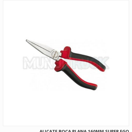
ALICATE BOCA PLANA 160MM SUPER EGO