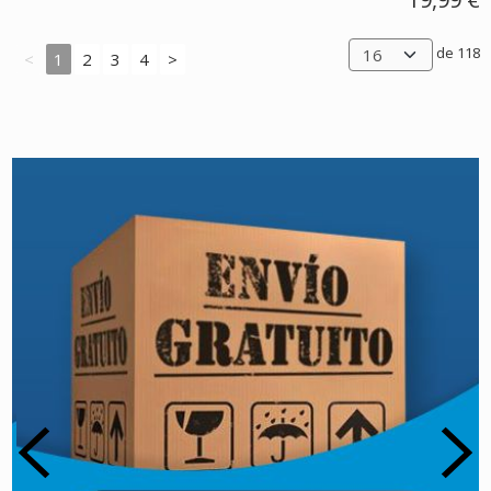
de 118
<
1
2
3
4
>