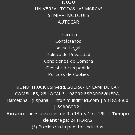
ISUZU
UNIVERSAL TODAS LAS MARCAS
SEMIRREMOLQUES
AUTOCAR
Ir arriba
Contáctanos
Aviso Legal
Política de Privacidad
Condiciones de Compra
Desistir de un pedido
Políticas de Cookies
MUNDITRUCK ESPARREGUERA - C/ CAMI DE CAN
COMELLES, 2B LOCAL 3 - 08292 ESPARREGUERA,
Barcelona - (España) | info@munditruck.com |
931858660
|
698980921
Horario:
Lunes a viernes de 9 a 13h. y 15 a 19h. |
Tiempo
de Entrega:
24 HORAS
(*) Precios sin Impuestos incluidos