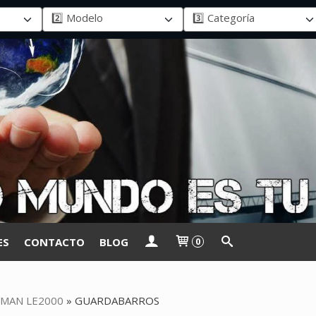
ES
CONTACTO
BLOG
0
MAN LE2000
»
GUARDABARROS