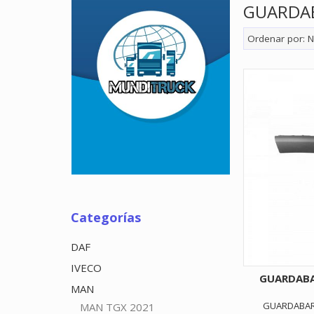
GUARDA
Ordenar por:
N
Categorías
DAF
IVECO
GUARDABA
MAN
GUARDABARR
MAN TGX 2021