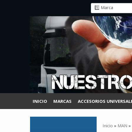
INICIO
MARCAS
ACCESORIOS UNIVERSAL
Inicio
»
MAN
»