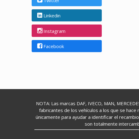
Twitter
Linkedin
Instagram
Facebook
NOTA: Las marcas DAF, IVECO, MAN, MERCEDES,
fabricantes de los vehículos a los que se hace 
únicamente para ayudar a identificar el recambi
son totalmente intercamb