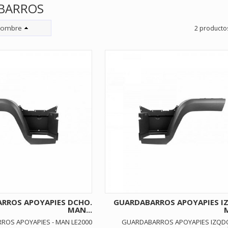
BARROS
ombre
2 producto
RROS APOYAPIES DCHO.
GUARDABARROS APOYAPIES I
MAN...
M
OS APOYAPIES - MAN LE2000
GUARDABARROS APOYAPIES IZQD