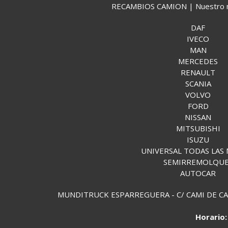
RECAMBIOS CAMION | Nuestro mund
DAF
IVECO
MAN
MERCEDES
RENAULT
SCANIA
VOLVO
FORD
NISSAN
MITSUBISHI
ISUZU
UNIVERSAL TODAS LAS
SEMIRREMOLQU
AUTOCAR
MUNDITRUCK ESPARREGUERA - C/ CAMI DE CAN 
Horario