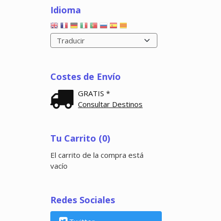
Idioma
Costes de Envío
GRATIS *
Consultar Destinos
Tu Carrito (0)
El carrito de la compra está
vacío
Redes Sociales