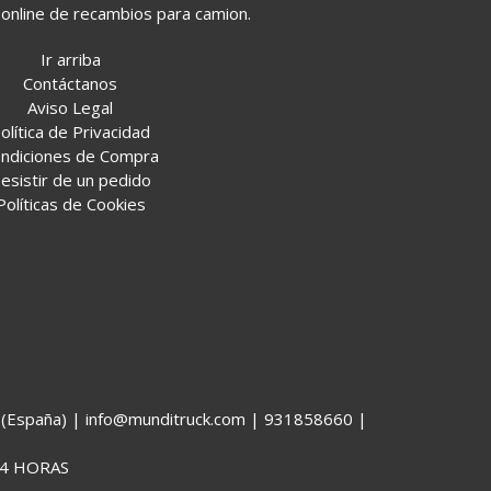
online de recambios para camion.
Ir arriba
Contáctanos
Aviso Legal
olítica de Privacidad
ndiciones de Compra
esistir de un pedido
Políticas de Cookies
España) | info@munditruck.com |
931858660
|
4 HORAS