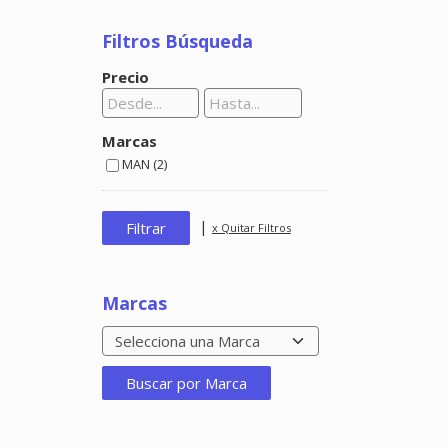
Filtros Búsqueda
Precio
Marcas
MAN (2)
|
x Quitar Filtros
Marcas