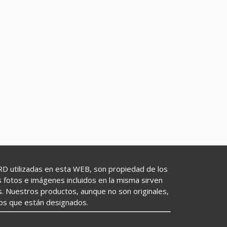
utilizadas en esta WEB, son propiedad de los
as fotos e imágenes incluidos en la misma sirven
s. Nuestros productos, aunque no son originales,
los que están designados.