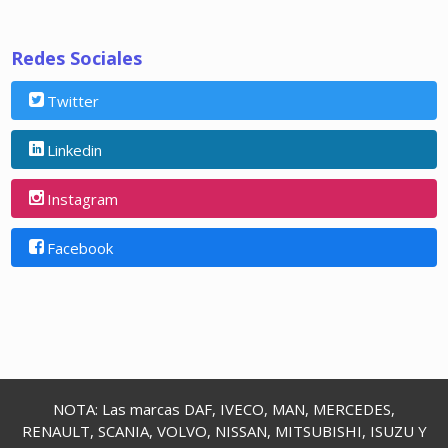
Redes Sociales
Twitter
Linkedin
Instagram
Facebook
NOTA: Las marcas DAF, IVECO, MAN, MERCEDES,
RENAULT, SCANIA, VOLVO, NISSAN, MITSUBISHI, ISUZU Y