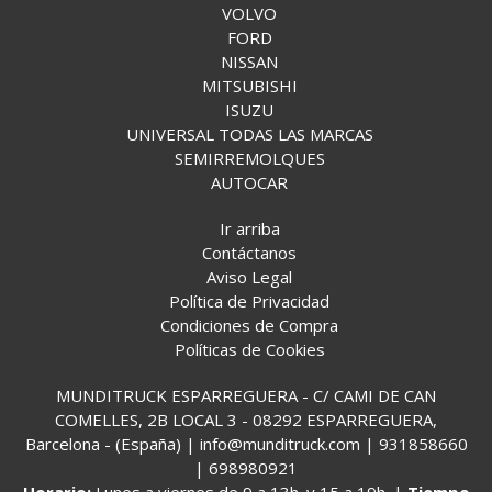
VOLVO
FORD
NISSAN
MITSUBISHI
ISUZU
UNIVERSAL TODAS LAS MARCAS
SEMIRREMOLQUES
AUTOCAR
Ir arriba
Contáctanos
Aviso Legal
Política de Privacidad
Condiciones de Compra
Políticas de Cookies
MUNDITRUCK ESPARREGUERA - C/ CAMI DE CAN
COMELLES, 2B LOCAL 3 - 08292 ESPARREGUERA,
Barcelona - (España) | info@munditruck.com |
931858660
|
698980921