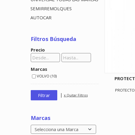
SEMIRREMOLQUES
AUTOCAR
Filtros Búsqueda
Precio
Marcas
VOLVO (10)
PROTECT
PROTECTO
|
x Quitar Filtros
Marcas