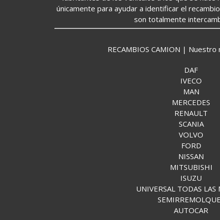
únicamente para ayudar a identificar el recambi
son totalmente intercamb
RECAMBIOS CAMION | Nuestro mund
DAF
IVECO
MAN
MERCEDES
RENAULT
SCANIA
VOLVO
FORD
NISSAN
MITSUBISHI
ISUZU
UNIVERSAL TODAS LAS
SEMIRREMOLQU
AUTOCAR