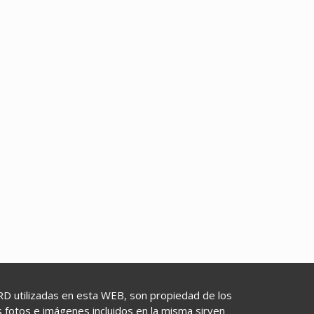
utilizadas en esta WEB, son propiedad de los
as fotos e imágenes incluidos en la misma sirven