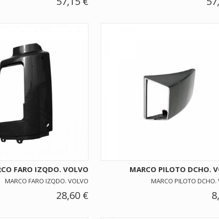
57,15 €
57
CO FARO IZQDO. VOLVO
MARCO PILOTO DCHO. 
MARCO FARO IZQDO. VOLVO
MARCO PILOTO DCHO.
28,60 €
8