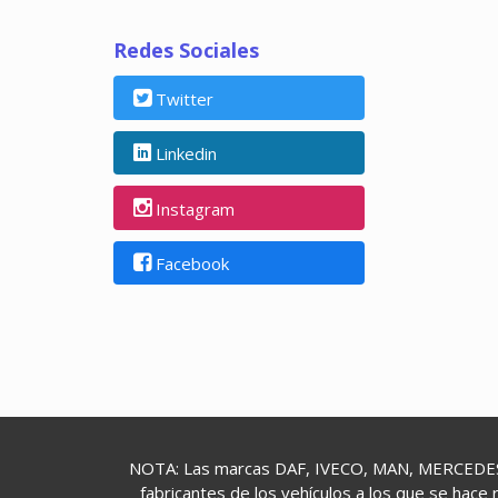
Redes Sociales
Twitter
Linkedin
Instagram
Facebook
NOTA: Las marcas DAF, IVECO, MAN, MERCEDES,
fabricantes de los vehículos a los que se hace 