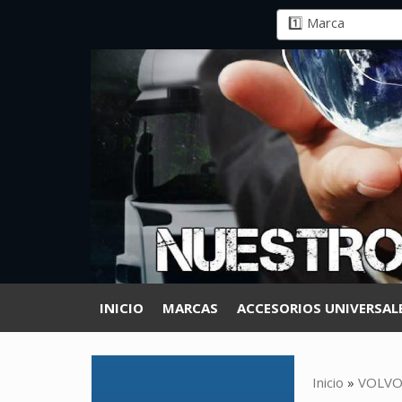
INICIO
MARCAS
ACCESORIOS UNIVERSAL
Inicio
»
VOLV