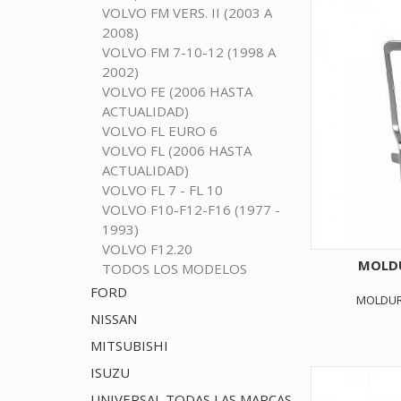
VOLVO FM VERS. II (2003 A
2008)
VOLVO FM 7-10-12 (1998 A
2002)
VOLVO FE (2006 HASTA
ACTUALIDAD)
VOLVO FL EURO 6
VOLVO FL (2006 HASTA
ACTUALIDAD)
VOLVO FL 7 - FL 10
VOLVO F10-F12-F16 (1977 -
1993)
VOLVO F12.20
MOLDU
TODOS LOS MODELOS
FORD
MOLDUR
NISSAN
MITSUBISHI
ISUZU
UNIVERSAL TODAS LAS MARCAS