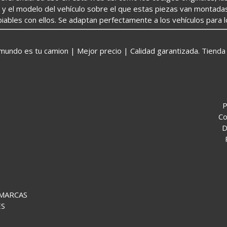
o y el modelo del vehículo sobre el que estas piezas van montada
iables con ellos. Se adaptan perfectamente a los vehículos para 
o es tu camion | Mejor precio | Calidad garantizada. Tienda 
P
Co
D
 MARCAS
ES