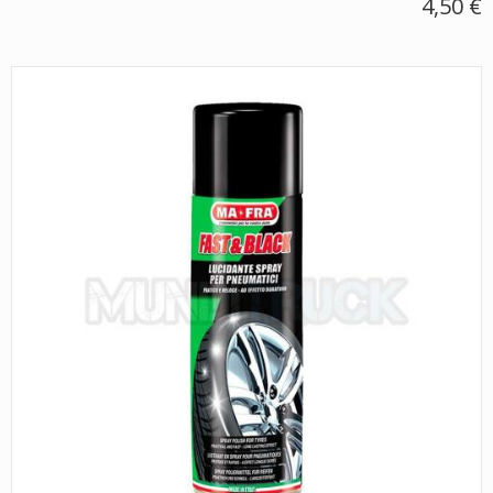
4,50 €