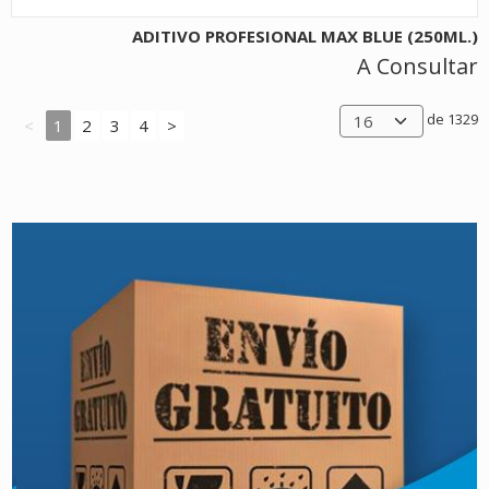
ADITIVO PROFESIONAL MAX BLUE (250ML.)
A Consultar
de 1329
<
1
2
3
4
>