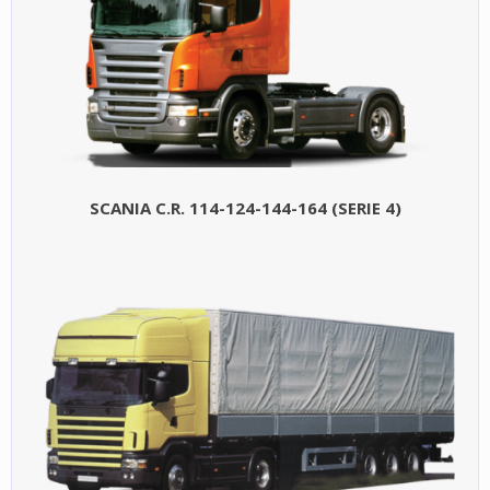
SCANIA C.R. 114-124-144-164 (SERIE 4)