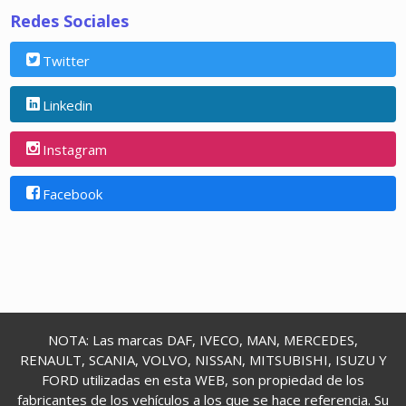
Redes Sociales
Twitter
Linkedin
Instagram
Facebook
NOTA: Las marcas DAF, IVECO, MAN, MERCEDES,
RENAULT, SCANIA, VOLVO, NISSAN, MITSUBISHI, ISUZU Y
FORD utilizadas en esta WEB, son propiedad de los
fabricantes de los vehículos a los que se hace referencia. Su