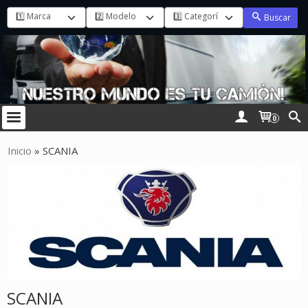
Buscar
0
Inicio
»
SCANIA
SCANIA