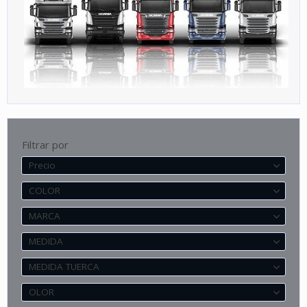
Filtrar por
Precio
COLOR
MARCA
MEDIDA
MEDIDA TUERCA
OLOR