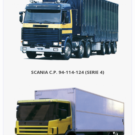
SCANIA C.P. 94-114-124 (SERIE 4)