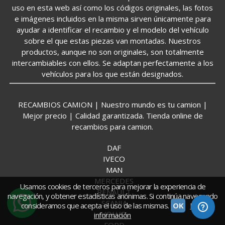
uso en esta web así como los códigos originales, las fotos
e imágenes incluidos en la misma sirven únicamente para
ayudar a identificar el recambio y el modelo del vehículo
sobre el que estas piezas van montadas. Nuestros
productos, aunque no son originales, son totalmente
intercambiables con ellos. Se adaptan perfectamente a los
vehículos para los que están designados.
RECAMBIOS CAMION | Nuestro mundo es tu camion |
Mejor precio | Calidad garantizada. Tienda online de
recambios para camion.
DAF
IVECO
MAN
MERCEDES
Usamos cookies de terceros para mejorar la experiencia de
RENAULT
navegación, y obtener estadísticas anónimas. Si continúa navegando
SCANIA
consideramos que acepta el uso de las mismas.
OK
Más
VOLVO
información
FORD