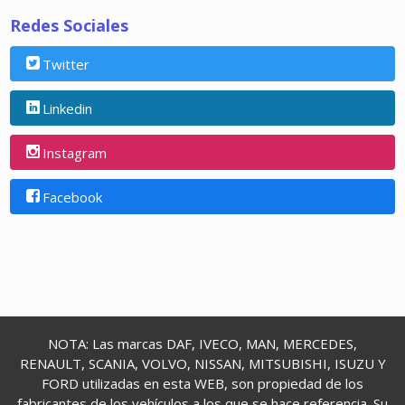
Redes Sociales
Twitter
Linkedin
Instagram
Facebook
NOTA: Las marcas DAF, IVECO, MAN, MERCEDES,
RENAULT, SCANIA, VOLVO, NISSAN, MITSUBISHI, ISUZU Y
FORD utilizadas en esta WEB, son propiedad de los
fabricantes de los vehículos a los que se hace referencia. Su