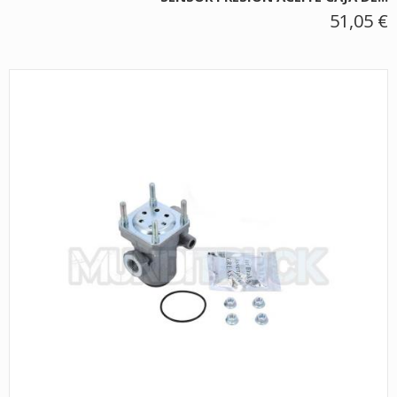
51,05 €