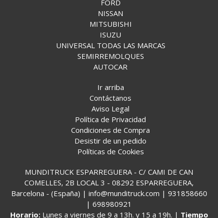
FORD
NISSAN
MITSUBISHI
ISUZU
UNIVERSAL TODAS LAS MARCAS
SEMIRREMOLQUES
AUTOCAR
Ir arriba
Contáctanos
Aviso Legal
Política de Privacidad
Condiciones de Compra
Desistir de un pedido
Políticas de Cookies
MUNDITRUCK ESPARREGUERA - C/ CAMI DE CAN
COMELLES, 2B LOCAL 3 - 08292 ESPARREGUERA,
Barcelona - (España) | info@munditruck.com |
931858660
|
698980921
Horario:
Lunes a viernes de 9 a 13h. y 15 a 19h. |
Tiempo