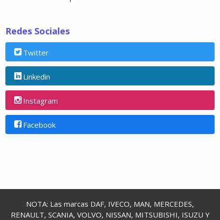
Redes Sociales
Twitter
Linkedin
Instagram
Facebook
NOTA: Las marcas DAF, IVECO, MAN, MERCEDES,
RENAULT, SCANIA, VOLVO, NISSAN, MITSUBISHI, ISUZU Y