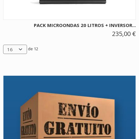
PACK MICROONDAS 20 LITROS + INVERSOR...
235,00 €
de 12