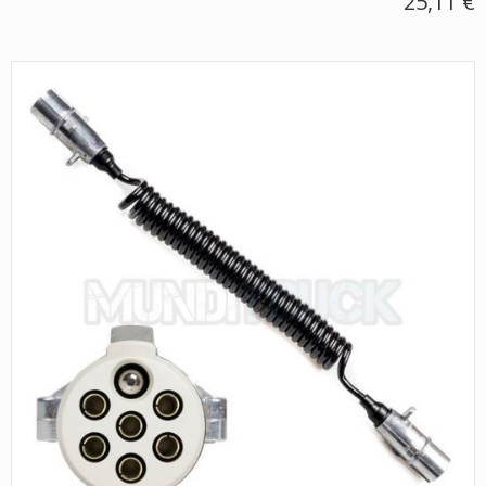
25,11 €